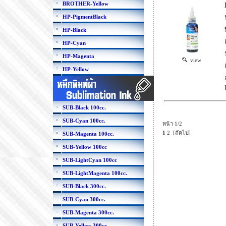
BROTHER-Yellow
HP-PigmentBlack
HP-Black
HP-Cyan
HP-Magenta
view
HP-Yellow
SUB-Black 100cc.
SUB-Cyan 100cc.
หน้า 1/2
1
2
[ถัดไป]
SUB-Magenta 100cc.
SUB-Yellow 100cc
SUB-LightCyan 100cc
SUB-LightMagenta 100cc.
SUB-Black 300cc.
SUB-Cyan 300cc.
SUB-Magenta 300cc.
SUB-Yellow 300cc.