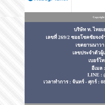
Copyright 
บริษัท ท. ไทยเ
เลขที่ 269/2 ซอยโชคชัยจง
เขตยานนาวา 
เลขประจำตัวผู้
เบอร์โท
อีเมล 
LINE : 
เวลาทำการ : จันทร์ - ศุกร์ : 0