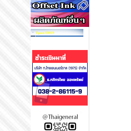
Epson E0019