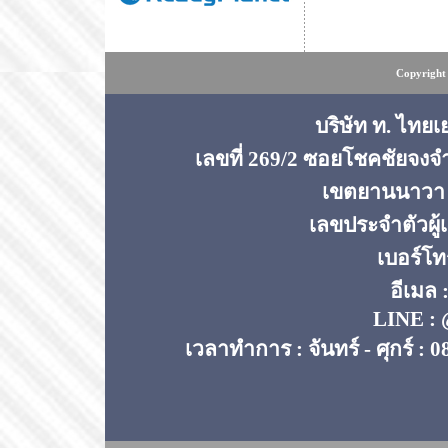
Copyright 
บริษัท ท. ไทยเ
เลขที่ 269/2 ซอยโชคชัยจง
เขตยานนาวา 
เลขประจำตัวผู้
เบอร์โท
อีเมล 
LINE : 
เวลาทำการ : จันทร์ - ศุกร์ : 0