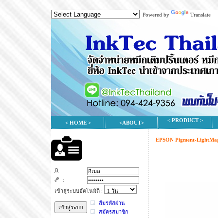
Powered by
Translate
< PRODUCT >
< HOME >
<ABOUT>
EPSON Pigment-LightMa
:
:
เข้าสู่ระบบอัตโนมัติ :
ลืมรหัสผ่าน
สมัครสมาชิก