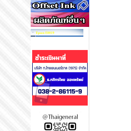
Epson E0019