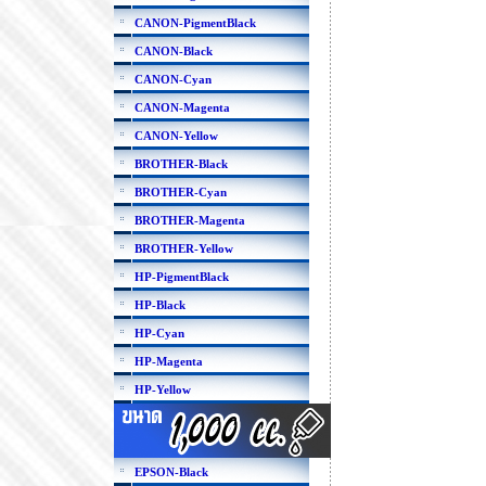
CANON-PigmentBlack
CANON-Black
CANON-Cyan
CANON-Magenta
CANON-Yellow
BROTHER-Black
BROTHER-Cyan
BROTHER-Magenta
BROTHER-Yellow
HP-PigmentBlack
HP-Black
HP-Cyan
HP-Magenta
HP-Yellow
EPSON-Black