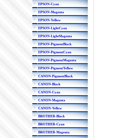
EPSON-Cyan
EPSON-Magenta
EPSON-Yellow
EPSON-LightCyan
EPSON-LightMagenta
EPSON-PigmentBlack
EPSON-PigmentCyan
EPSON-PigmentMagenta
EPSON-PigmentYellow
CANON-PigmentBlack
CANON-Black
CANON-Cyan
CANON-Magenta
CANON-Yellow
BROTHER-Black
BROTHER-Cyan
BROTHER-Magenta