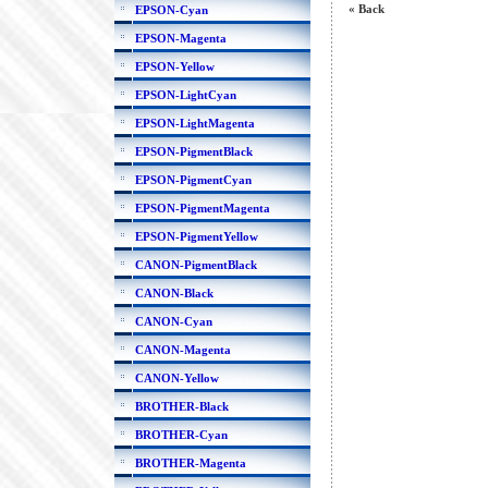
« Back
EPSON-Cyan
EPSON-Magenta
EPSON-Yellow
EPSON-LightCyan
EPSON-LightMagenta
EPSON-PigmentBlack
EPSON-PigmentCyan
EPSON-PigmentMagenta
EPSON-PigmentYellow
CANON-PigmentBlack
CANON-Black
CANON-Cyan
CANON-Magenta
CANON-Yellow
BROTHER-Black
BROTHER-Cyan
BROTHER-Magenta